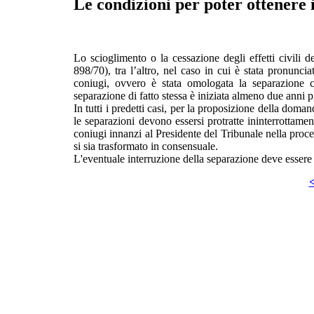
Le condizioni per poter ottenere i
Lo scioglimento o la cessazione degli effetti civili
898/70), tra l’altro, nel caso in cui è stata pronunci
coniugi, ovvero è stata omologata la separazione 
separazione di fatto stessa è iniziata almeno due anni 
In tutti i predetti casi, per la proposizione della doman
le separazioni devono essersi protratte ininterrottam
coniugi innanzi al Presidente del Tribunale nella pro
si sia trasformato in consensuale.
L'eventuale interruzione della separazione deve essere
<