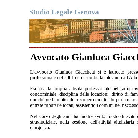
Studio Legale Genova
Avvocato Gianluca Giacch
L’avvocato Gianluca Giacchetti si è laureato press
professionale nel 2001 ed è iscritto da tale anno all'Al
Esercita la propria attività professionale nel ramo ci
condominiale, disciplina delle locazioni, diritto di fam
nonché nell’ambito del recupero crediti. In particolare
entrate tributarie locali, assistendo i comuni nel riscossion
Nel corso degli anni ha inoltre avuto modo di svilupp
stragiudiziale, nella gestione dell'attività giudiziar
d'urgenza.