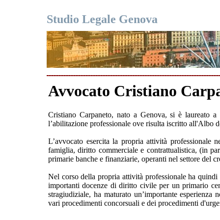
Studio Legale Genova
Avvocato Cristiano Carp
Cristiano Carpaneto, nato a Genova, si è laureato a 
l’abilitazione professionale ove risulta iscritto all'Albo
L’avvocato esercita la propria attività professionale ne
famiglia, diritto commerciale e contrattualistica, (in pa
primarie banche e finanziarie, operanti nel settore del c
Nel corso della propria attività professionale ha quind
importanti docenze di diritto civile per un primario c
stragiudiziale, ha maturato un’importante esperienza nel
vari procedimenti concorsuali e dei procedimenti d'urge